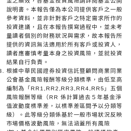
金之績效，各基金投資風險請詳閱基金公開
說明書。本報告僅為本公司提供客戶之一般
參考資料，並非針對客戶之特定需求所作的
投資建議，且在本報告撰寫過程中，並未考
量讀者個別的財務狀況與需求，故本報告所
提供的資訊無法適用於所有客戶或投資人，
讀者應審慎考量本身之投資風險，並就投資
結果自行負責。
根據中華⺠國證券投資信託暨顧問商業同業
公會基金風險報酬等級分類標準，由低至高
編制為「RR1,RR2,RR3,RR4,RR5」五個
風險報酬等級（RR 係計算過去５年基金淨
值波動度標準差，以標準差區間予以分類等
級）。此等級分類係基於⼀般市場狀況反映
市場價格波動風險，無法涵蓋所有風險