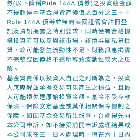
券(以下簡稱Rule 144A 債券)之投資總金額
不得超過本基金淨資產價值之百分之三十。
Rule 144A 債券並無向美國證管會註冊登
記及資訊揭露之特別要求，同時僅有合格機
構投資者可以參與該市場，該債券屬私募性
質，較可能發生流動性不足，財務訊息揭露
不完整或因價格不透明導致波動性較大之風
險。
基金買賣係以投資人自己之判斷為之，投資
人應瞭解並承擔交易可能產生之損益，且最
大可能損失達原始投資金額。基金不受存款
保險、保險安定基金或其他相關保障機制之
保障。如因基金交易所生紛爭，台端得先向
本公司申訴，如不接受前開申訴處理結果或
本公司未在三十日內處理時，得在六十日內