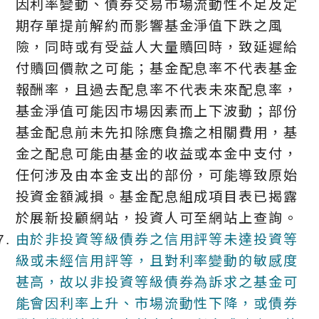
因利率變動、債券交易市場流動性不足及定
期存單提前解約而影響基金淨值下跌之風
險，同時或有受益人大量贖回時，致延遲給
付贖回價款之可能；基金配息率不代表基金
報酬率，且過去配息率不代表未來配息率，
基金淨值可能因市場因素而上下波動；部份
基金配息前未先扣除應負擔之相關費用，基
金之配息可能由基金的收益或本金中支付，
任何涉及由本金支出的部份，可能導致原始
投資金額減損。基金配息組成項目表已揭露
於展新投顧網站，投資人可至網站上查詢。
由於非投資等級債券之信用評等未達投資等
級或未經信用評等，且對利率變動的敏感度
甚高，故以非投資等級債券為訴求之基金可
能會因利率上升、市場流動性下降，或債券