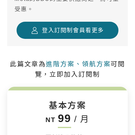
受惠。
登入訂閱制會員看更多
此篇文章為
進階方案、領航方案
可閱
覽，立即加入訂閱制
基本方案
99
/ 月
NT