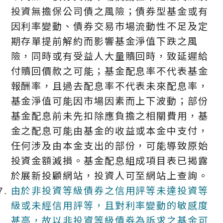
投資無擔保公司債之風險；債券型基金或有
因利率變動、債券交易市場流動性不足及定
期存單提前解約而影響基金淨值下跌之風
險，同時或有受益人大量贖回時，致延遲給
付贖回價款之可能；基金配息率不代表基金
報酬率，且過去配息率不代表未來配息率，
基金淨值可能因市場因素而上下波動；部份
基金配息前未先扣除應負擔之相關費用，基
金之配息可能由基金的收益或本金中支付，
任何涉及由本金支出的部份，可能導致原始
投資金額減損。基金配息組成項目表已揭露
於展新投顧網站，投資人可至網站上查詢。
由於非投資等級債券之信用評等未達投資等
級或未經信用評等，且對利率變動的敏感度
甚高，故以非投資等級債券為訴求之基金可