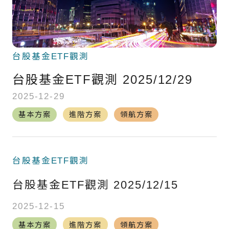
境外基金流向掃描
國際焦點黑馬個股
台股基金ETF觀測
台股精選成長個股
台股基金ETF觀測 2025/12/29
國際名家深度觀察
2025-12-29
全球不動產面面觀
基本方案
進階方案
領航方案
聰明投資從這開始
台股基金ETF觀測
台股基金ETF觀測 2025/12/15
2025-12-15
基本方案
進階方案
領航方案