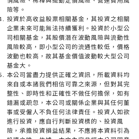
情風險、稀釋與擺動定價風險、營運費用風
險等。
投資於高收益股票相關基金，其投資之相關
企業未來可能無法持續獲利。投資於小型公
司相關基金，其股價潛在波動風險與流動性
風險較高，即小型公司的流通性較低，價格
波動也較高，故其基金價值波動較大型公司
基金大。
本公司當盡力提供正確之資訊，所載資料均
來自或本諸我們相信可靠之來源，但對其完
整性、即時性和正確性不做任何擔保，如有
錯漏或疏忽，本公司或關係企業與其任何董
事或受僱人不負任何法律責任。投資人如欲
進行投資，應自行判斷投資標的、投資風
險，承擔投資損益結果，不應將本資料引為