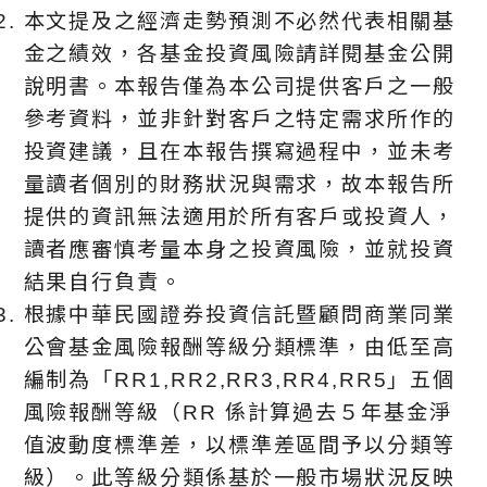
本文提及之經濟走勢預測不必然代表相關基
金之績效，各基金投資風險請詳閱基金公開
說明書。本報告僅為本公司提供客戶之一般
參考資料，並非針對客戶之特定需求所作的
投資建議，且在本報告撰寫過程中，並未考
量讀者個別的財務狀況與需求，故本報告所
提供的資訊無法適用於所有客戶或投資人，
讀者應審慎考量本身之投資風險，並就投資
結果自行負責。
根據中華⺠國證券投資信託暨顧問商業同業
公會基金風險報酬等級分類標準，由低至高
編制為「RR1,RR2,RR3,RR4,RR5」五個
風險報酬等級（RR 係計算過去５年基金淨
值波動度標準差，以標準差區間予以分類等
級）。此等級分類係基於⼀般市場狀況反映