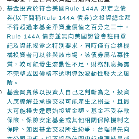
基金投資於符合美國Rule 144A 規定之債
券(以下簡稱Rule 144A 債券)之投資總金額
不得超過本基金淨資產價值之百分之三十。
Rule 144A 債券並無向美國證管會註冊登
記及資訊揭露之特別要求，同時僅有合格機
構投資者可以參與該市場，該債券屬私募性
質，較可能發生流動性不足，財務訊息揭露
不完整或因價格不透明導致波動性較大之風
險。
基金買賣係以投資人自己之判斷為之，投資
人應瞭解並承擔交易可能產生之損益，且最
大可能損失達原始投資金額。基金不受存款
保險、保險安定基金或其他相關保障機制之
保障。如因基金交易所生紛爭，台端得先向
本公司申訴，如不接受前開申訴處理結果或