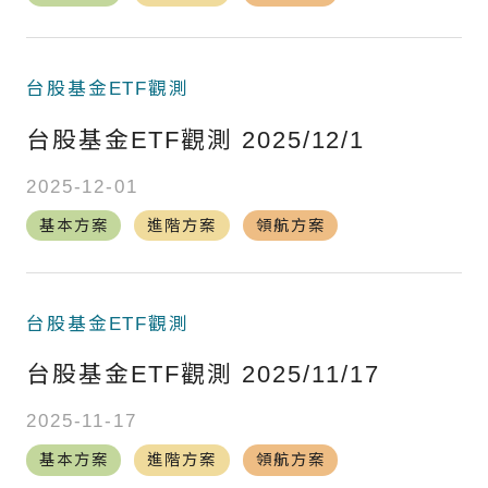
台股基金ETF觀測
台股基金ETF觀測 2025/12/1
2025-12-01
基本方案
進階方案
領航方案
台股基金ETF觀測
台股基金ETF觀測 2025/11/17
2025-11-17
基本方案
進階方案
領航方案