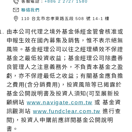
客服電話：
+886 2 2727 1580
聯絡我們
110 台北市忠孝東路五段 508 號 14-1 樓
由本公司代理之境外基金係經金管會核准或
申報生效在國內募集及銷售，惟不表示絕無
風險。基金經理公司以往之經理績效不保證
基金之最低投資收益；基金經理公司除盡善
良管理人之注意義務外，不負責本基金之盈
虧，亦不保證最低之收益；有關基金應負擔
之費用(含分銷費用)，投資風險等已揭露於
基金公開說明書及投資人須知(可至展新投
顧網站
www.navigate.com.tw
或 基金資
訊觀測站
www.fundclear.com.tw
進行查
閱)，投資人申購前應詳閱基金公開說明
書。