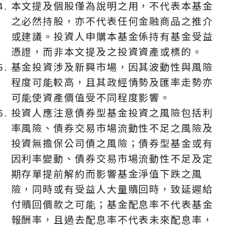
本文提及個股僅為說明之用，不代表本基金
之必然持股，亦不代表任何金融商品之推介
或建議。投資人申購本基金係持有基金受益
憑證，而非本文提及之投資資產或標的。
基金投資涉及新興市場，因其波動性與風險
程度可能較高，且其政經情勢及匯率走勢亦
可能使資產價值受不同程度影響。
投資人應注意債券型基金投資之風險包括利
率風險、債券交易市場流動性不足之風險及
投資無擔保公司債之風險；債券型基金或有
因利率變動、債券交易市場流動性不足及定
期存單提前解約而影響基金淨值下跌之風
險，同時或有受益人大量贖回時，致延遲給
付贖回價款之可能；基金配息率不代表基金
報酬率，且過去配息率不代表未來配息率，