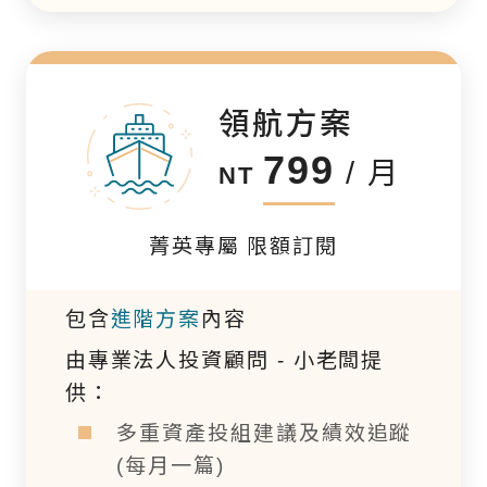
領航方案
799
/ 月
NT
菁英專屬 限額訂閱
包含
進階方案
內容
由專業法人投資顧問 - 小老闆提
供：
多重資產投組建議及績效追蹤
(每月一篇)