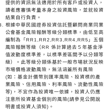
提供的資訊無法適用於所有客戶或投資人，
讀者應審慎考量本身之投資風險，並就投資
結果自行負責。
根據中華⺠國證券投資信託暨顧問商業同業
公會基金風險報酬等級分類標準，由低至高
編制為「RR1,RR2,RR3,RR4,RR5」五個
風險報酬等級（RR 係計算過去５年基金淨
值波動度標準差，以標準差區間予以分類等
級）。此等級分類係基於⼀般市場狀況反映
市場價格波動風險，無法涵蓋所有風險
(如：基金計價幣別匯率風險、投資標的產
業風險、信用風險、利率風險、流動性風險
等)，不宜作為投資唯⼀依據，投資人仍應
注意所投資基金個別的風險(請參見公開說
明書或投資人須知)。