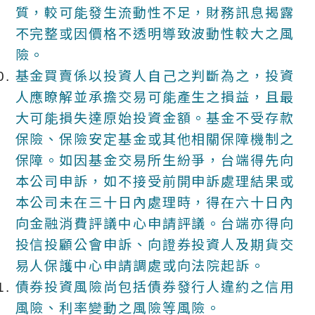
質，較可能發生流動性不足，財務訊息揭露
不完整或因價格不透明導致波動性較大之風
險。
基金買賣係以投資人自己之判斷為之，投資
人應瞭解並承擔交易可能產生之損益，且最
大可能損失達原始投資金額。基金不受存款
保險、保險安定基金或其他相關保障機制之
保障。如因基金交易所生紛爭，台端得先向
本公司申訴，如不接受前開申訴處理結果或
本公司未在三十日內處理時，得在六十日內
向金融消費評議中心申請評議。台端亦得向
投信投顧公會申訴、向證券投資人及期貨交
易人保護中心申請調處或向法院起訴。
債券投資風險尚包括債券發行人違約之信用
風險、利率變動之風險等風險。