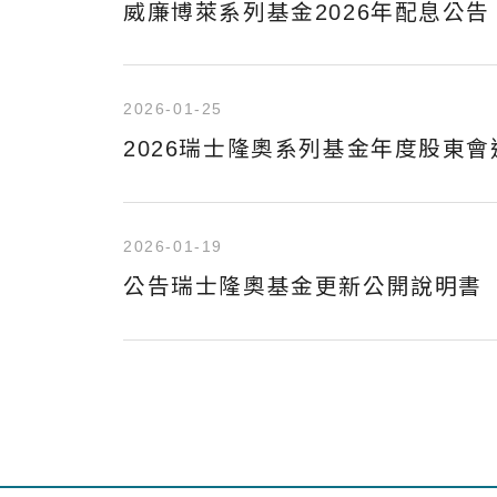
威廉博萊系列基金2026年配息公告
2026-01-25
2026瑞士隆奧系列基金年度股東會
2026-01-19
公告瑞士隆奧基金更新公開說明書