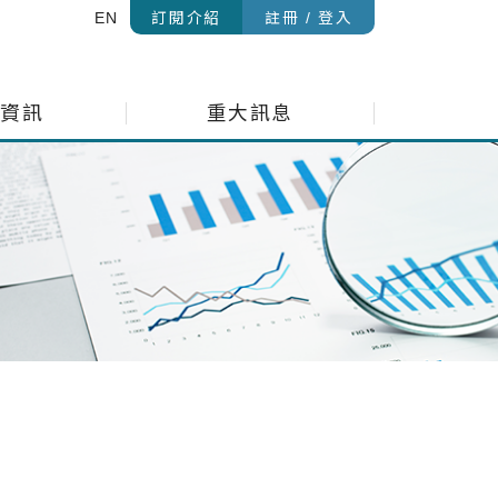
EN
訂閱介紹
註冊 / 登入
金資訊
重大訊息