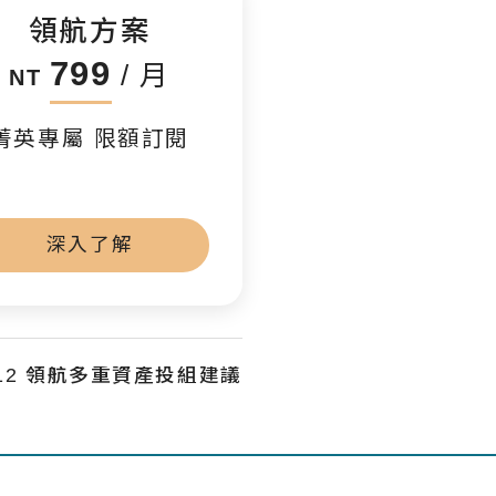
領航方案
799
/ 月
NT
菁英專屬 限額訂閱
深入了解
5/12 領航多重資產投組建議