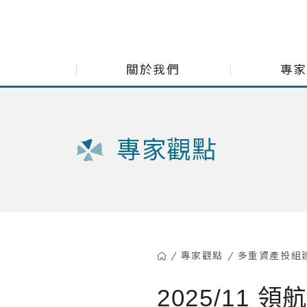
展新證券投資顧問股份有限公司 Navigate Investment Consu
關於我們
專家
每月市
專家觀點
小老闆
小老闆
多重資
精選台
專家觀點
多重資產投組
2025/11