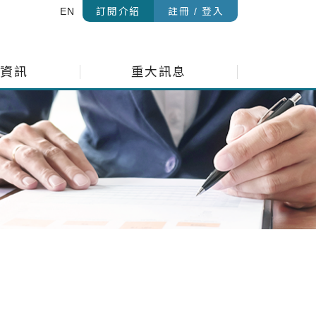
EN
訂閱介紹
註冊 / 登入
金資訊
重大訊息