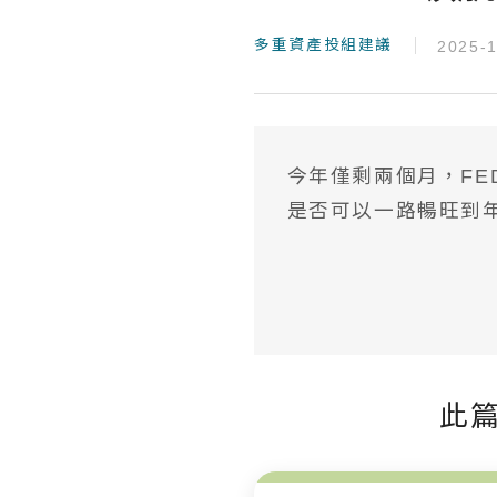
多重資產投組建議
2025-1
今年僅剩兩個月，F
是否可以一路暢旺到
此