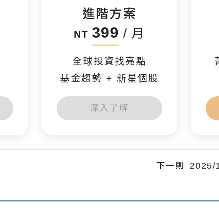
進階方案
399
/ 月
NT
全球投資找亮點
基金趨勢 + 新星個股
深入了解
下一則
202