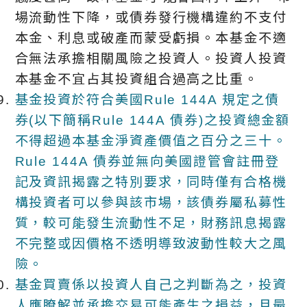
場流動性下降，或債券發行機構違約不支付
本金、利息或破產而蒙受虧損。本基金不適
合無法承擔相關風險之投資人。投資人投資
本基金不宜占其投資組合過高之比重。
基金投資於符合美國Rule 144A 規定之債
券(以下簡稱Rule 144A 債券)之投資總金額
不得超過本基金淨資產價值之百分之三十。
Rule 144A 債券並無向美國證管會註冊登
記及資訊揭露之特別要求，同時僅有合格機
構投資者可以參與該市場，該債券屬私募性
質，較可能發生流動性不足，財務訊息揭露
不完整或因價格不透明導致波動性較大之風
險。
基金買賣係以投資人自己之判斷為之，投資
人應瞭解並承擔交易可能產生之損益，且最