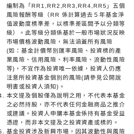
編制為「RR1,RR2,RR3,RR4,RR5」五個
風險報酬等級（RR 係計算過去５年基金淨
值波動度標準差，以標準差區間予以分類等
級）。此等級分類係基於⼀般市場狀況反映
市場價格波動風險，無法涵蓋所有風險
(如：基金計價幣別匯率風險、投資標的產
業風險、信用風險、利率風險、流動性風險
等)，不宜作為投資唯⼀依據，投資人仍應
注意所投資基金個別的風險(請參見公開說
明書或投資人須知)。
本文提及個股僅為說明之用，不代表本基金
之必然持股，亦不代表任何金融商品之推介
或建議。投資人申購本基金係持有基金受益
憑證，而非本文提及之投資資產或標的。
基金投資涉及新興市場，因其波動性與風險