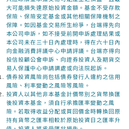
大可能損失達原始投資金額。基金不受存款
保險、保險安定基金或其他相關保障機制之
保障。如因基金交易所生紛爭，台端得先向
本公司申訴，如不接受前開申訴處理結果或
本公司未在三十日內處理時，得在六十日內
向金融消費評議中心申請評議。台端亦得向
投信投顧公會申訴、向證券投資人及期貨交
易人保護中心申請調處或向法院起訴。
債券投資風險尚包括債券發行人違約之信用
風險、利率變動之風險等風險。
投資人以其他非本基金計價幣別之貨幣換匯
後投資本基金，須自行承擔匯率變動之風
險。若取得收益分配或買回價金時轉換回原
持有貨幣之匯率相較於原始投資日之匯率升
值，投資人將承受匯兌損失。