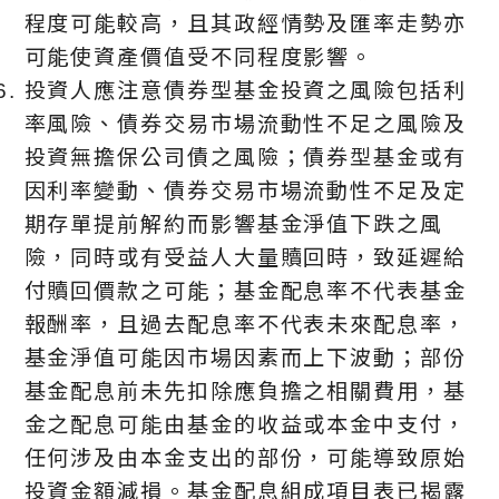
程度可能較高，且其政經情勢及匯率走勢亦
可能使資產價值受不同程度影響。
投資人應注意債券型基金投資之風險包括利
率風險、債券交易市場流動性不足之風險及
投資無擔保公司債之風險；債券型基金或有
因利率變動、債券交易市場流動性不足及定
期存單提前解約而影響基金淨值下跌之風
險，同時或有受益人大量贖回時，致延遲給
付贖回價款之可能；基金配息率不代表基金
報酬率，且過去配息率不代表未來配息率，
基金淨值可能因市場因素而上下波動；部份
基金配息前未先扣除應負擔之相關費用，基
金之配息可能由基金的收益或本金中支付，
任何涉及由本金支出的部份，可能導致原始
投資金額減損。基金配息組成項目表已揭露