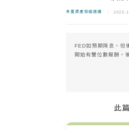
多重資產投組建議
2025-
FED如預期降息，
開始有雙位數報酬，
此