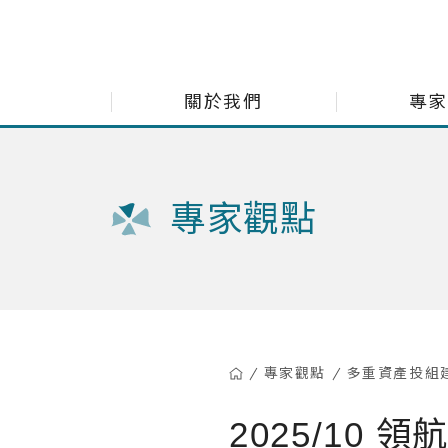
展新證券投資顧問股份有限公司 Navigate Investment Consu
關於我們
專家
每月市
專家觀點
小老闆
小老闆
多重資
精選台
專家觀點
多重資產投組
2025/10