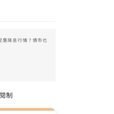
受惠降息行情？債市也
閱制