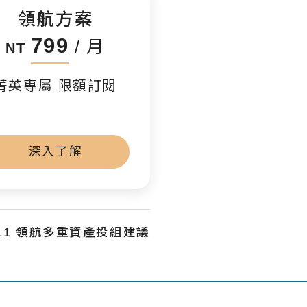
領航方案
799
/ 月
NT
菁英專屬 限額訂閱
深入了解
5/11 領航多重資產投組建議