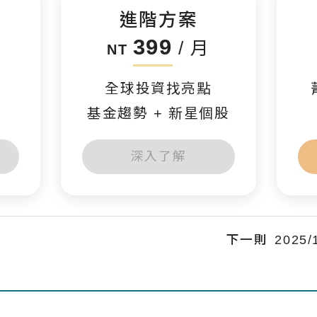
進階方案
399
/ 月
NT
全球投資找亮點
基金趨勢 + 新星個股
深入了解
下一則
202