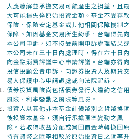
人應瞭解並承擔交易可能產生之損益，且最
大可能損失達原始投資金額。基金不受存款
保險、保險安定基金或其他相關保障機制之
保障。如因基金交易所生紛爭，台端得先向
本公司申訴，如不接受前開申訴處理結果或
本公司未在三十日內處理時，得在六十日內
向金融消費評議中心申請評議。台端亦得向
投信投顧公會申訴、向證券投資人及期貨交
易人保護中心申請調處或向法院起訴。
債券投資風險尚包括債券發行人違約之信用
風險、利率變動之風險等風險。
投資人以其他非本基金計價幣別之貨幣換匯
後投資本基金，須自行承擔匯率變動之風
險。若取得收益分配或買回價金時轉換回原
持有貨幣之匯率相較於原始投資日之匯率升