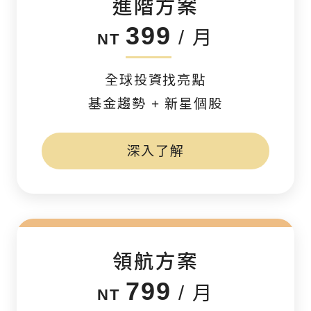
進階方案
399
/ 月
NT
全球投資找亮點
基金趨勢 + 新星個股
深入了解
領航方案
799
/ 月
NT