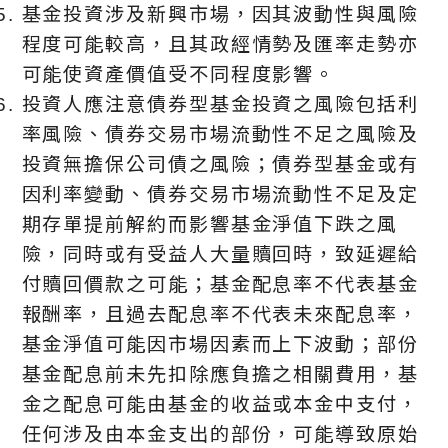
基金投資涉及新興市場，因其波動性與風險
程度可能較高，且其政經情勢及匯率走勢亦
可能使資產價值受不同程度影響。
投資人應注意債券型基金投資之風險包括利
率風險、債券交易市場流動性不足之風險及
投資無擔保公司債之風險；債券型基金或有
因利率變動、債券交易市場流動性不足及定
期存單提前解約而影響基金淨值下跌之風
險，同時或有受益人大量贖回時，致延遲給
付贖回價款之可能；基金配息率不代表基金
報酬率，且過去配息率不代表未來配息率，
基金淨值可能因市場因素而上下波動；部份
基金配息前未先扣除應負擔之相關費用，基
金之配息可能由基金的收益或本金中支付，
任何涉及由本金支出的部份，可能導致原始