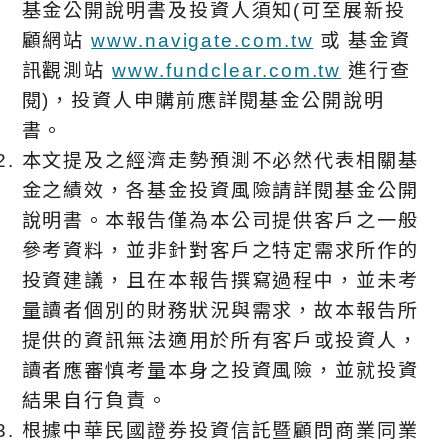
基金公開說明書及投資人須知(可至展新投
顧網站
www.navigate.com.tw
或 基金資
訊觀測站
www.fundclear.com.tw
進行查
閱)，投資人申購前應詳閱基金公開說明
書。
本文提及之經濟走勢預測不必然代表相關基
金之績效，各基金投資風險請詳閱基金公開
說明書。本報告僅為本公司提供客戶之一般
參考資料，並非針對客戶之特定需求所作的
投資建議，且在本報告撰寫過程中，並未考
量讀者個別的財務狀況與需求，故本報告所
提供的資訊無法適用於所有客戶或投資人，
讀者應審慎考量本身之投資風險，並就投資
結果自行負責。
根據中華⺠國證券投資信託暨顧問商業同業