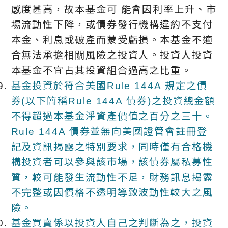
感度甚高，故本基金可 能會因利率上升、市
場流動性下降，或債券發行機構違約不支付
本金、利息或破產而蒙受虧損。本基金不適
合無法承擔相關風險之投資人。投資人投資
本基金不宜占其投資組合過高之比重。
基金投資於符合美國Rule 144A 規定之債
券(以下簡稱Rule 144A 債券)之投資總金額
不得超過本基金淨資產價值之百分之三十。
Rule 144A 債券並無向美國證管會註冊登
記及資訊揭露之特別要求，同時僅有合格機
構投資者可以參與該市場，該債券屬私募性
質，較可能發生流動性不足，財務訊息揭露
不完整或因價格不透明導致波動性較大之風
險。
基金買賣係以投資人自己之判斷為之，投資