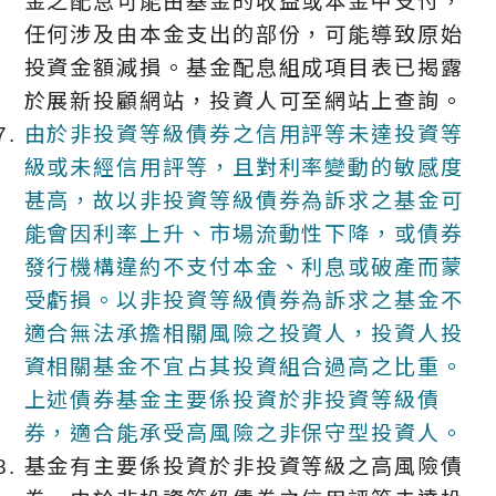
金之配息可能由基金的收益或本金中支付，
任何涉及由本金支出的部份，可能導致原始
投資金額減損。基金配息組成項目表已揭露
於展新投顧網站，投資人可至網站上查詢。
由於非投資等級債券之信用評等未達投資等
級或未經信用評等，且對利率變動的敏感度
甚高，故以非投資等級債券為訴求之基金可
能會因利率上升、市場流動性下降，或債券
發行機構違約不支付本金、利息或破產而蒙
受虧損。以非投資等級債券為訴求之基金不
適合無法承擔相關風險之投資人，投資人投
資相關基金不宜占其投資組合過高之比重。
上述債券基金主要係投資於非投資等級債
券，適合能承受高風險之非保守型投資人。
基金有主要係投資於非投資等級之高風險債