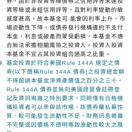
券，由於非投資等級債券之信用評等未達投
資等級或未經信用評等，且對利率變動的敏
感度甚高，故本基金可 能會因利率上升、市
場流動性下降，或債券發行機構違約不支付
本金、利息或破產而蒙受虧損。本基金不適
合無法承擔相關風險之投資人。投資人投資
本基金不宜占其投資組合過高之比重。
基金投資於符合美國Rule 144A 規定之債
券(以下簡稱Rule 144A 債券)之投資總金額
不得超過本基金淨資產價值之百分之三十。
Rule 144A 債券並無向美國證管會註冊登
記及資訊揭露之特別要求，同時僅有合格機
構投資者可以參與該市場，該債券屬私募性
質，較可能發生流動性不足，財務訊息揭露
不完整或因價格不透明導致波動性較大之風