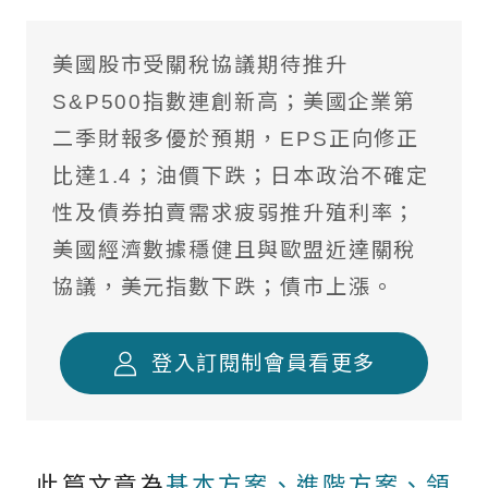
境外基金流向掃描
美國股市受關稅協議期待推升
國際焦點黑馬個股
S&P500指數連創新高；美國企業第
台股精選成長個股
二季財報多優於預期，EPS正向修正
比達1.4；油價下跌；日本政治不確定
國際名家深度觀察
性及債券拍賣需求疲弱推升殖利率；
全球不動產面面觀
美國經濟數據穩健且與歐盟近達關稅
聰明投資從這開始
協議，美元指數下跌；債市上漲。
登入訂閱制會員看更多
此篇文章為
基本方案、進階方案、領