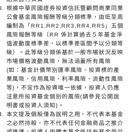
根據中華⺠國證券投資信託暨顧問商業同業
公會基金風險報酬等級分類標準，由低至高
編制為「RR1,RR2,RR3,RR4,RR5」五個
風險報酬等級（RR 係計算過去５年基金淨
值波動度標準差，以標準差區間予以分類等
級）。此等級分類係基於⼀般市場狀況反映
市場價格波動風險，無法涵蓋所有風險
(如：基金計價幣別匯率風險、投資標的產
業風險、信用風險、利率風險、流動性風險
等)，不宜作為投資唯⼀依據，投資人仍應
注意所投資基金個別的風險(請參見公開說
明書或投資人須知)。
本文提及個股僅為說明之用，不代表本基金
之必然持股，亦不代表任何金融商品之推介
或建議。投資人申購本基金係持有基金受益