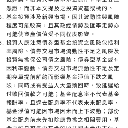
憑證，而非本文提及之投資資產或標的。
基金投資涉及新興市場，因其波動性與風險
程度可能較高，且其政經情勢及匯率走勢亦
可能使資產價值受不同程度影響。
投資人應注意債券型基金投資之風險包括利
率風險、債券交易市場流動性不足之風險及
投資無擔保公司債之風險；債券型基金或有
因利率變動、債券交易市場流動性不足及定
期存單提前解約而影響基金淨值下跌之風
險，同時或有受益人大量贖回時，致延遲給
付贖回價款之可能；基金配息率不代表基金
報酬率，且過去配息率不代表未來配息率，
基金淨值可能因市場因素而上下波動；部份
基金配息前未先扣除應負擔之相關費用，基