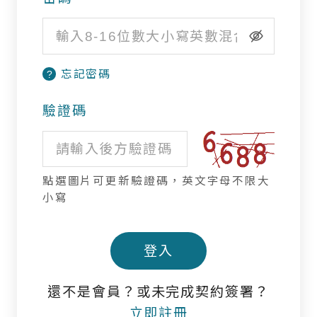
境外基金流向掃描
國際焦點黑馬個股
忘記密碼
?
台股精選成長個股
驗證碼
國際名家深度觀察
全球不動產面面觀
點選圖片可更新驗證碼，英文字母不限大
聰明投資從這開始
小寫
登入
還不是會員？或未完成契約簽署？
立即註冊