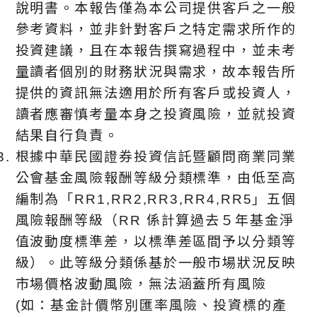
說明書。本報告僅為本公司提供客戶之一般
參考資料，並非針對客戶之特定需求所作的
投資建議，且在本報告撰寫過程中，並未考
量讀者個別的財務狀況與需求，故本報告所
提供的資訊無法適用於所有客戶或投資人，
讀者應審慎考量本身之投資風險，並就投資
結果自行負責。
根據中華⺠國證券投資信託暨顧問商業同業
公會基金風險報酬等級分類標準，由低至高
編制為「RR1,RR2,RR3,RR4,RR5」五個
風險報酬等級（RR 係計算過去５年基金淨
值波動度標準差，以標準差區間予以分類等
級）。此等級分類係基於⼀般市場狀況反映
市場價格波動風險，無法涵蓋所有風險
(如：基金計價幣別匯率風險、投資標的產