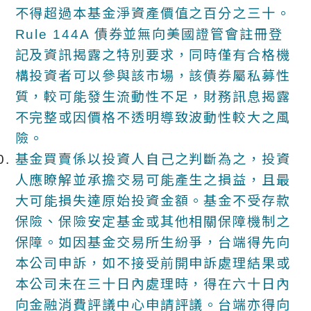
不得超過本基金淨資產價值之百分之三十。
Rule 144A 債券並無向美國證管會註冊登
記及資訊揭露之特別要求，同時僅有合格機
構投資者可以參與該市場，該債券屬私募性
質，較可能發生流動性不足，財務訊息揭露
不完整或因價格不透明導致波動性較大之風
險。
基金買賣係以投資人自己之判斷為之，投資
人應瞭解並承擔交易可能產生之損益，且最
大可能損失達原始投資金額。基金不受存款
保險、保險安定基金或其他相關保障機制之
保障。如因基金交易所生紛爭，台端得先向
本公司申訴，如不接受前開申訴處理結果或
本公司未在三十日內處理時，得在六十日內
向金融消費評議中心申請評議。台端亦得向