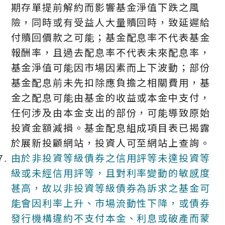
期存單提前解約而影響基金淨值下跌之風
險，同時或有受益人大量贖回時，致延遲給
付贖回價款之可能；基金配息率不代表基金
報酬率，且過去配息率不代表未來配息率，
基金淨值可能因市場因素而上下波動；部份
基金配息前未先扣除應負擔之相關費用，基
金之配息可能由基金的收益或本金中支付，
任何涉及由本金支出的部份，可能導致原始
投資金額減損。基金配息組成項目表已揭露
於展新投顧網站，投資人可至網站上查詢。
由於非投資等級債券之信用評等未達投資等
級或未經信用評等，且對利率變動的敏感度
甚高，故以非投資等級債券為訴求之基金可
能會因利率上升、市場流動性下降，或債券
發行機構違約不支付本金、利息或破產而蒙