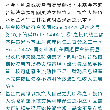
本金、利息或破產而蒙受虧損。本基金不適
合無法承擔相關風險之投資人。投資人投資
本基金不宜占其投資組合過高之比重。
基金投資於符合美國Rule 144A 規定之債
券(以下簡稱Rule 144A 債券)之投資總金額
不得超過本基金淨資產價值之百分之三十。
Rule 144A 債券並無向美國證管會註冊登
記及資訊揭露之特別要求，同時僅有合格機
構投資者可以參與該市場，該債券屬私募性
質，較可能發生流動性不足，財務訊息揭露
不完整或因價格不透明導致波動性較大之風
險。
基金買賣係以投資人自己之判斷為之，投資
人應瞭解並承擔交易可能產生之損益，且最
大可能損失達原始投資金額。基金不受存款