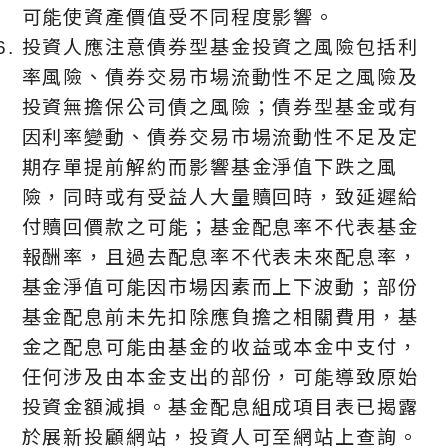
可能使資產價值受不同程度影響。
投資人應注意債券型基金投資之風險包括利
率風險、債券交易市場流動性不足之風險及
投資無擔保公司債之風險；債券型基金或有
因利率變動、債券交易市場流動性不足及定
期存單提前解約而影響基金淨值下跌之風
險，同時或有受益人大量贖回時，致延遲給
付贖回價款之可能；基金配息率不代表基金
報酬率，且過去配息率不代表未來配息率，
基金淨值可能因市場因素而上下波動；部份
基金配息前未先扣除應負擔之相關費用，基
金之配息可能由基金的收益或本金中支付，
任何涉及由本金支出的部份，可能導致原始
投資金額減損。基金配息組成項目表已揭露
於展新投顧網站，投資人可至網站上查詢。