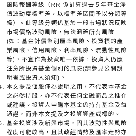
風險報酬等級（RR 係計算過去５年基金淨
值波動度標準差，以標準差區間予以分類等
級）。此等級分類係基於⼀般市場狀況反映
市場價格波動風險，無法涵蓋所有風險
(如：基金計價幣別匯率風險、投資標的產
業風險、信用風險、利率風險、流動性風險
等)，不宜作為投資唯⼀依據，投資人仍應
注意所投資基金個別的風險(請參見公開說
明書或投資人須知)。
本文提及個股僅為說明之用，不代表本基金
之必然持股，亦不代表任何金融商品之推介
或建議。投資人申購本基金係持有基金受益
憑證，而非本文提及之投資資產或標的。
基金投資涉及新興市場，因其波動性與風險
程度可能較高，且其政經情勢及匯率走勢亦