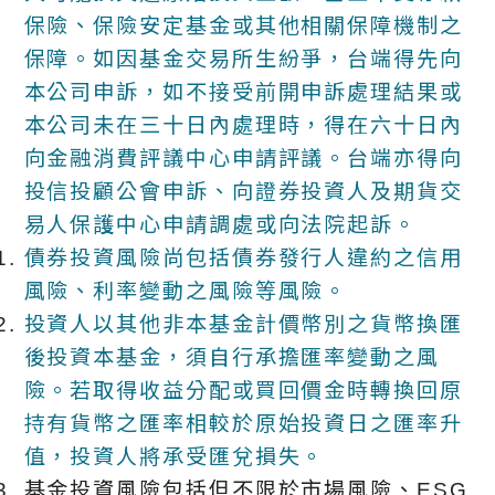
保險、保險安定基金或其他相關保障機制之
保障。如因基金交易所生紛爭，台端得先向
本公司申訴，如不接受前開申訴處理結果或
本公司未在三十日內處理時，得在六十日內
向金融消費評議中心申請評議。台端亦得向
投信投顧公會申訴、向證券投資人及期貨交
易人保護中心申請調處或向法院起訴。
債券投資風險尚包括債券發行人違約之信用
風險、利率變動之風險等風險。
投資人以其他非本基金計價幣別之貨幣換匯
後投資本基金，須自行承擔匯率變動之風
險。若取得收益分配或買回價金時轉換回原
持有貨幣之匯率相較於原始投資日之匯率升
值，投資人將承受匯兌損失。
基金投資風險包括但不限於市場風險、ESG