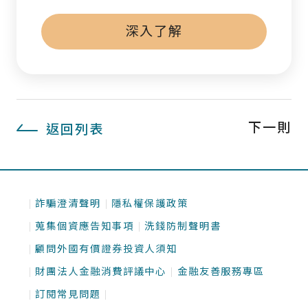
深入了解
下一則
返回列表
詐騙澄清聲明
隱私權保護政策
蒐集個資應告知事項
洗錢防制聲明書
顧問外國有價證券投資人須知
財團法人金融消費評議中心
金融友善服務專區
訂閱常見問題