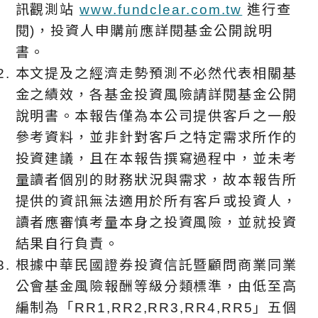
訊觀測站
www.fundclear.com.tw
進行查
閱)，投資人申購前應詳閱基金公開說明
書。
本文提及之經濟走勢預測不必然代表相關基
金之績效，各基金投資風險請詳閱基金公開
說明書。本報告僅為本公司提供客戶之一般
參考資料，並非針對客戶之特定需求所作的
投資建議，且在本報告撰寫過程中，並未考
量讀者個別的財務狀況與需求，故本報告所
提供的資訊無法適用於所有客戶或投資人，
讀者應審慎考量本身之投資風險，並就投資
結果自行負責。
根據中華⺠國證券投資信託暨顧問商業同業
公會基金風險報酬等級分類標準，由低至高
編制為「RR1,RR2,RR3,RR4,RR5」五個