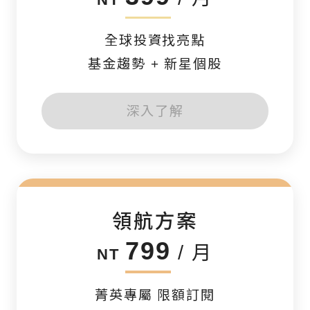
NT
全球投資找亮點
基金趨勢 + 新星個股
深入了解
領航方案
799
/ 月
NT
菁英專屬 限額訂閱