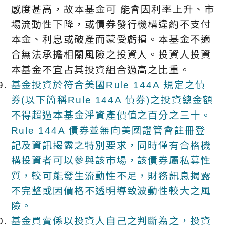
感度甚高，故本基金可 能會因利率上升、市
場流動性下降，或債券發行機構違約不支付
本金、利息或破產而蒙受虧損。本基金不適
合無法承擔相關風險之投資人。投資人投資
本基金不宜占其投資組合過高之比重。
基金投資於符合美國Rule 144A 規定之債
券(以下簡稱Rule 144A 債券)之投資總金額
不得超過本基金淨資產價值之百分之三十。
Rule 144A 債券並無向美國證管會註冊登
記及資訊揭露之特別要求，同時僅有合格機
構投資者可以參與該市場，該債券屬私募性
質，較可能發生流動性不足，財務訊息揭露
不完整或因價格不透明導致波動性較大之風
險。
基金買賣係以投資人自己之判斷為之，投資