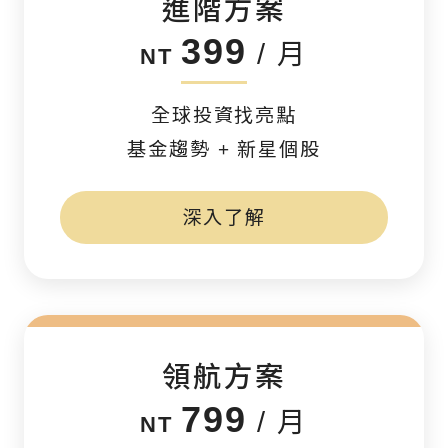
進階方案
399
/ 月
NT
全球投資找亮點
基金趨勢 + 新星個股
深入了解
領航方案
799
/ 月
NT