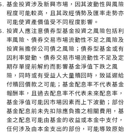
基金投資涉及新興市場，因其波動性與風險
程度可能較高，且其政經情勢及匯率走勢亦
可能使資產價值受不同程度影響。
投資人應注意債券型基金投資之風險包括利
率風險、債券交易市場流動性不足之風險及
投資無擔保公司債之風險；債券型基金或有
因利率變動、債券交易市場流動性不足及定
期存單提前解約而影響基金淨值下跌之風
險，同時或有受益人大量贖回時，致延遲給
付贖回價款之可能；基金配息率不代表基金
報酬率，且過去配息率不代表未來配息率，
基金淨值可能因市場因素而上下波動；部份
基金配息前未先扣除應負擔之相關費用，基
金之配息可能由基金的收益或本金中支付，
任何涉及由本金支出的部份，可能導致原始