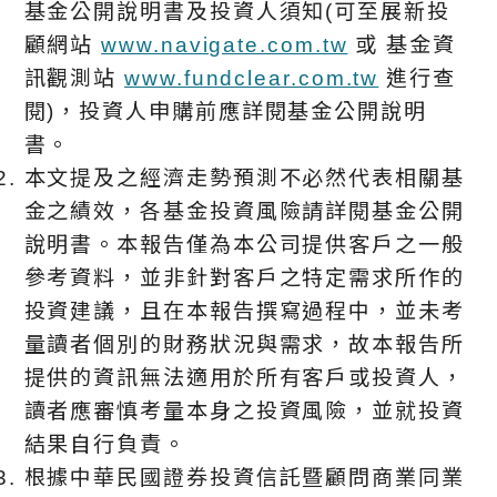
基金公開說明書及投資人須知(可至展新投
顧網站
www.navigate.com.tw
或 基金資
訊觀測站
www.fundclear.com.tw
進行查
閱)，投資人申購前應詳閱基金公開說明
書。
本文提及之經濟走勢預測不必然代表相關基
金之績效，各基金投資風險請詳閱基金公開
說明書。本報告僅為本公司提供客戶之一般
參考資料，並非針對客戶之特定需求所作的
投資建議，且在本報告撰寫過程中，並未考
量讀者個別的財務狀況與需求，故本報告所
提供的資訊無法適用於所有客戶或投資人，
讀者應審慎考量本身之投資風險，並就投資
結果自行負責。
根據中華⺠國證券投資信託暨顧問商業同業