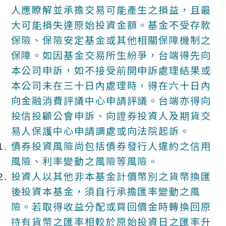
人應瞭解並承擔交易可能產生之損益，且最
大可能損失達原始投資金額。基金不受存款
保險、保險安定基金或其他相關保障機制之
保障。如因基金交易所生紛爭，台端得先向
本公司申訴，如不接受前開申訴處理結果或
本公司未在三十日內處理時，得在六十日內
向金融消費評議中心申請評議。台端亦得向
投信投顧公會申訴、向證券投資人及期貨交
易人保護中心申請調處或向法院起訴。
債券投資風險尚包括債券發行人違約之信用
風險、利率變動之風險等風險。
投資人以其他非本基金計價幣別之貨幣換匯
後投資本基金，須自行承擔匯率變動之風
險。若取得收益分配或買回價金時轉換回原
持有貨幣之匯率相較於原始投資日之匯率升