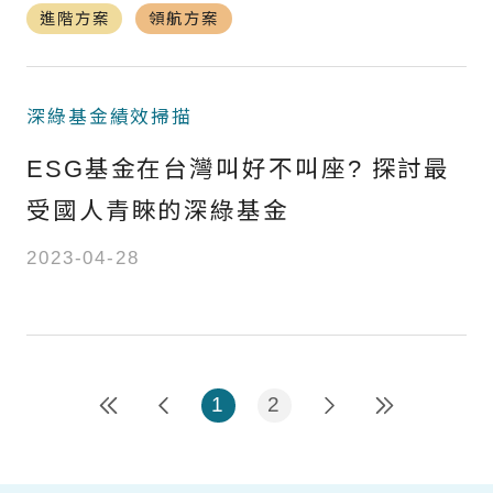
進階方案
領航方案
深綠基金績效掃描
ESG基金在台灣叫好不叫座? 探討最
受國人青睞的深綠基金
2023-04-28
1
2