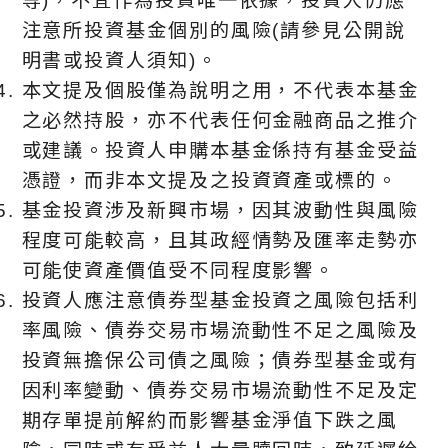
等)，不宜作為投資唯⼀依據，投資人仍應
注意所投資基金個別的風險(請參見公開說
明書或投資人須知)。
本文提及個股僅為說明之用，不代表本基金
之必然持股，亦不代表任何金融商品之推介
或建議。投資人申購本基金係持有基金受益
憑證，而非本文提及之投資資產或標的。
基金投資涉及新興市場，因其波動性與風險
程度可能較高，且其政經情勢及匯率走勢亦
可能使資產價值受不同程度影響。
投資人應注意債券型基金投資之風險包括利
率風險、債券交易市場流動性不足之風險及
投資無擔保公司債之風險；債券型基金或有
因利率變動、債券交易市場流動性不足及定
期存單提前解約而影響基金淨值下跌之風