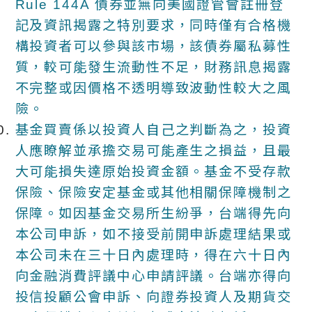
Rule 144A 債券並無向美國證管會註冊登
記及資訊揭露之特別要求，同時僅有合格機
構投資者可以參與該市場，該債券屬私募性
質，較可能發生流動性不足，財務訊息揭露
不完整或因價格不透明導致波動性較大之風
險。
基金買賣係以投資人自己之判斷為之，投資
人應瞭解並承擔交易可能產生之損益，且最
大可能損失達原始投資金額。基金不受存款
保險、保險安定基金或其他相關保障機制之
保障。如因基金交易所生紛爭，台端得先向
本公司申訴，如不接受前開申訴處理結果或
本公司未在三十日內處理時，得在六十日內
向金融消費評議中心申請評議。台端亦得向
投信投顧公會申訴、向證券投資人及期貨交