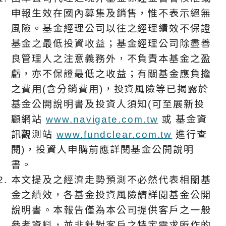
申報生效在國內募集及銷售，惟不表示絕無
風險。基金經理公司以往之經理績效不保證
基金之最低投資收益；基金經理公司除盡善
良管理人之注意義務外，不負責本基金之盈
虧，亦不保證最低之收益；有關基金應負擔
之費用(含分銷費用)，投資風險等已揭露於
基金公開說明書及投資人須知(可至展新投
顧網站
www.navigate.com.tw
或 基金資
訊觀測站
www.fundclear.com.tw
進行查
閱)，投資人申購前應詳閱基金公開說明
書。
本文提及之經濟走勢預測不必然代表相關基
金之績效，各基金投資風險請詳閱基金公開
說明書。本報告僅為本公司提供客戶之一般
參考資料，並非針對客戶之特定需求所作的