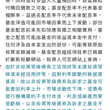
險，同時或有受益人大量贖回時，致延遲給
付贖回價款之可能；基金配息率不代表基金
報酬率，且過去配息率不代表未來配息率，
基金淨值可能因市場因素而上下波動；部份
基金配息前未先扣除應負擔之相關費用，基
金之配息可能由基金的收益或本金中支付，
任何涉及由本金支出的部份，可能導致原始
投資金額減損。基金配息組成項目表已揭露
於展新投顧網站，投資人可至網站上查詢。
由於非投資等級債券之信用評等未達投資等
級或未經信用評等，且對利率變動的敏感度
甚高，故以非投資等級債券為訴求之基金可
能會因利率上升、市場流動性下降，或債券
發行機構違約不支付本金、利息或破產而蒙
受虧損。以非投資等級債券為訴求之基金不