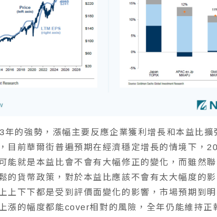
2023年的強勢，漲幅主要反應企業獲利增長和本益比
，目前華爾街普遍預期在經濟穩定增長的情境下，202
可能就是本益比會不會有大幅修正的變化，而雖然聯
鬆的貨幣政策，對於本益比應該不會有太大幅度的影
上上下下都是受到評價面變化的影響，市場預期到明
上漲的幅度都能cover相對的風險，全年仍能維持正