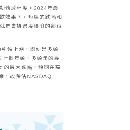
體感程度。2024年最
跌效果下，短線的跌幅和
就是會讓過度曝險的部位
頭引領上漲，即便是多頭
過去七個年頭，多頭年的最
35%的最大跌幅，預期在高
簸，故預估NASDAQ