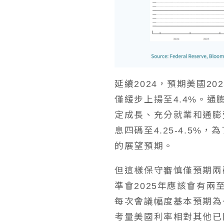
延續2024，預期美國2
僅緩步上揚至4.4%。
定成長、充分就業和通膨
息四碼至4.25-4.5%，
的展望預期。
但這樣保守審慎僅預期兩
準會2025年應該會有
每次會議幅度基本預期為
考量美國利率相對其他已