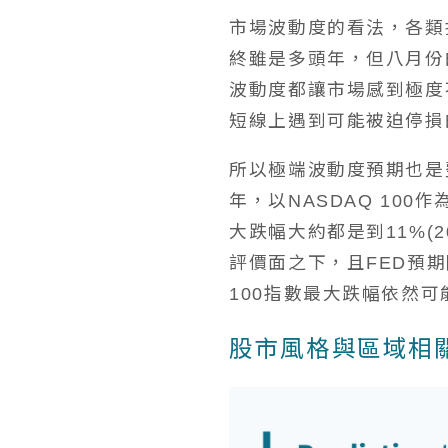
市場波動度的看法，各類
終雖是多頭年，但八月份
波動度都讓市場感到極度
短線上遇到可能被迫停損
所以極端波動度預期也是
年，以NASDAQ 10
大跌幅大約都是到11%(
評價面之下，且FED預期
100指數最大跌幅依然
股市風格與區域相