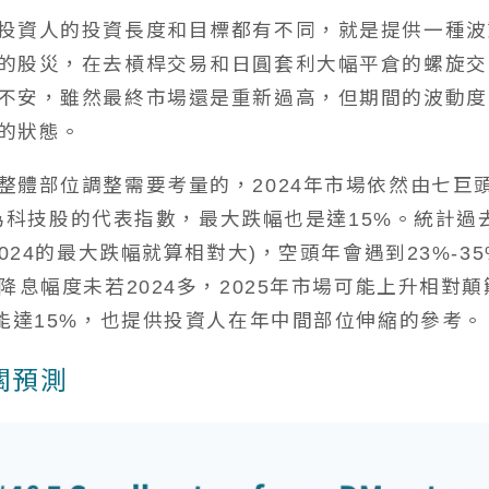
投資人的投資長度和目標都有不同，就是提供一種波動
的股災，在去槓桿交易和日圓套利大幅平倉的螺旋交
不安，雖然最終市場還是重新過高，但期間的波動度
的狀態。
整體部位調整需要考量的，2024年市場依然由七巨
0作為科技股的代表指數，最大跌幅也是達15%。統計
2024的最大跌幅就算相對大)，空頭年會遇到23%-
降息幅度未若2024多，2025年市場可能上升相對顛
可能達15%，也提供投資人在年中間部位伸縮的參考。
關預測