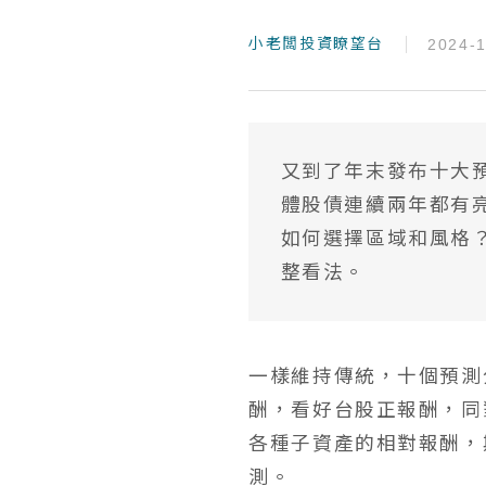
小老闆投資瞭望台
2024-
又到了年末發布十大
體股債連續兩年都有
如何選擇區域和風格
整看法。
一樣維持傳統，十個預測
酬，看好台股正報酬，同
各種子資產的相對報酬，
測。