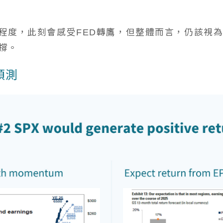
程度，此刻會感受FED轉鷹，但整體而言，仍該視
撐。
預測