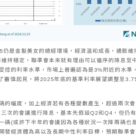
025仍是金髮美女的總經環境，經濟溫和成長，通膨
通膨維持穩定，聯準會本來就有理由可以循序的降息至
受控的利率水準，市場上普遍認為是3%附近的水準。
為了審慎起見，將2025年底的基準利率展望調整至3.75
碼的幅度，加上經濟若有各種變數產生，超過兩次會
兩至三次的會議進行降息，基本先假設Q2和Q4，但仍
一碼(或許下半年的會議因為各種狀況一次降兩碼也
開發經濟體為高以及長期中性利率目標，預期聯準會2