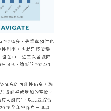
維持在2%多，失業率預估也
中性利率，也就是經濟穩
但在FED近三次會議降
%-4%，遠低於2024/9
議降息的可能性仍高，聯
有前後調整或增加的空間，
是有可能的)，以此並綜合
025全年會降息三碼以