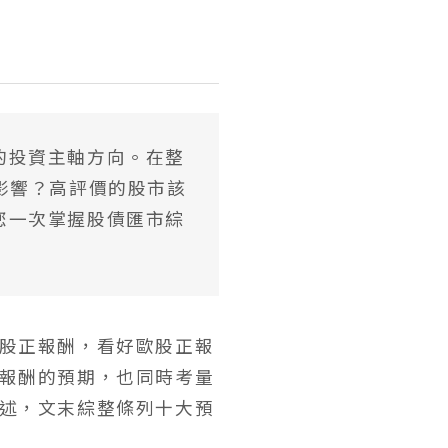
的投資主軸方向。在整
影響？高評價的股市該
您一次掌握股債匯市綜
股正報酬，看好歐股正報
報酬的預期，也同時考量
述，文末綜整條列十大預